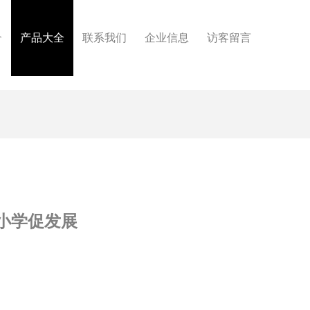
介
产品大全
联系我们
企业信息
访客留言
小学促发展