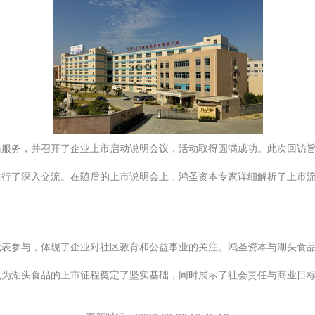
访服务，并召开了企业上市启动说明会议，活动取得圆满成功。此次回访
进行了深入交流。在随后的上市说明会上，鸿圣资本专家详细解析了上市
代表参与，体现了企业对社区教育和公益事业的关注。鸿圣资本与湖头食
也为湖头食品的上市征程奠定了坚实基础，同时展示了社会责任与商业目