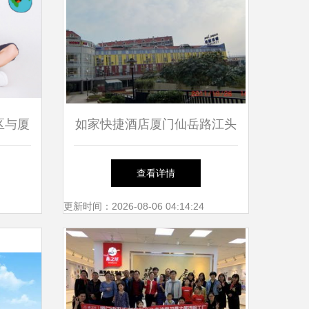
区与厦
如家快捷酒店厦门仙岳路江头
育资源
店 便捷舒适的家外之家
查看详情
更新时间：2026-08-06 04:14:24