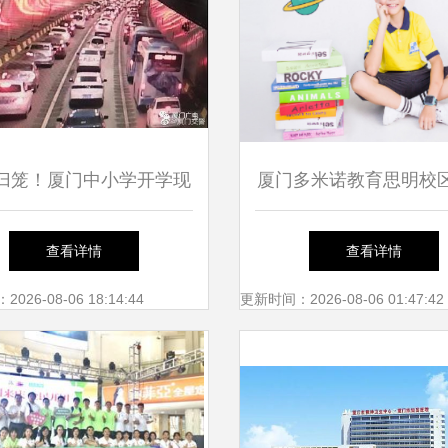
归笼！厦门中小学开学现
厦门多米诺教育思明校
击——厦门市仙岳小学开
门市仙岳小学 优质教
查看详情
查看详情
学活动亮点纷呈
的融合与发展
26-08-06 18:14:44
更新时间：2026-08-06 01:47:42