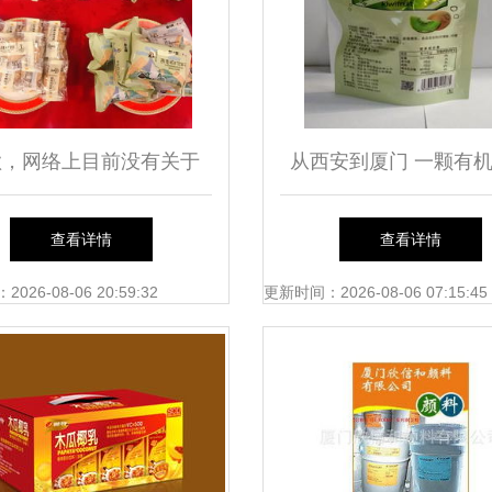
歉，网络上目前没有关于
从西安到厦门 一颗有
19年全国高端食品展与175
桃的跨越之旅
查看详情
查看详情
金销商大奖”得主在厦门市
26-08-06 20:59:32
更新时间：2026-08-06 07:15:45
岳小学相关的公开可信信
建议提供更完整的标题与
词，以便生成你所需的正