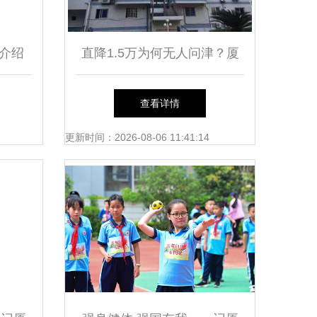
介绍
直降1.5万为何无人问津？厦
料色谱
门岛内学区房单价跌破2.5万
查看详情
引发的冷思考
更新时间：2026-08-06 11:41:14