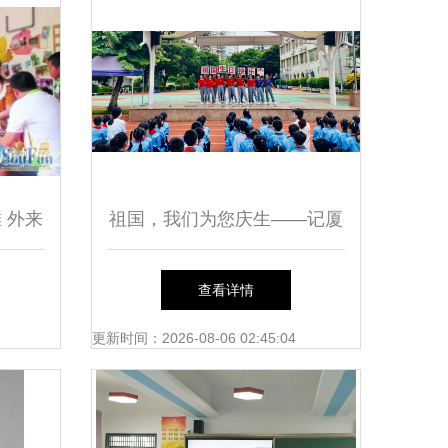
 外来
祖国，我们为您庆生——记厦
仙岳小
门市仙岳小学2020年国庆节主
查看详情
题系列活动
更新时间：2026-08-06 02:45:04