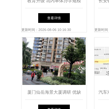
教育升级 岛内单体办学规模
长安
最大学校明年交付使用
占地
查看详情
更新时间：2026-08-06 10:16:30
更新时间：20
厦门仙岳海景大厦调研 优缺
汽车
点剖析与真实评价