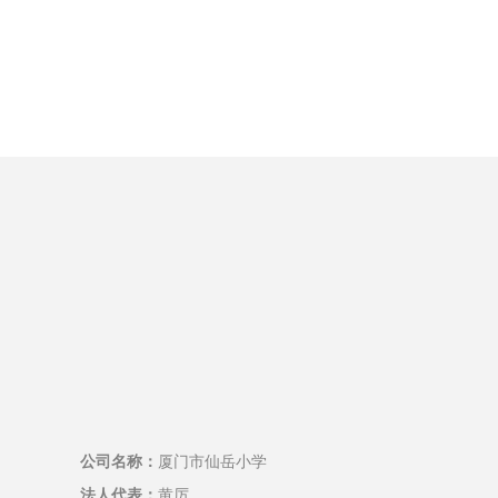
公司名称：
厦门市仙岳小学
法人代表：
黄厉