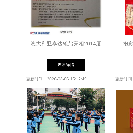
澳大利亚泰达轮胎亮相2014厦
抱
门汽配行业协会中秋联谊会
20
查看详情
位“
更新时间：2026-08-06 15:12:49
更新时间：20
仙
息。
关键