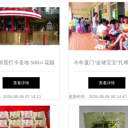
新晋打卡圣地 500㎡花园
今年厦门“金猪宝宝”扎堆
茶饮店，楼梯上的别墅茶
娃入公办校变难——以
查看详情
查看详情
饮网红店的满眼少女心
学为例的思考
26-08-06 07:14:11
更新时间：2026-08-06 06:14:47