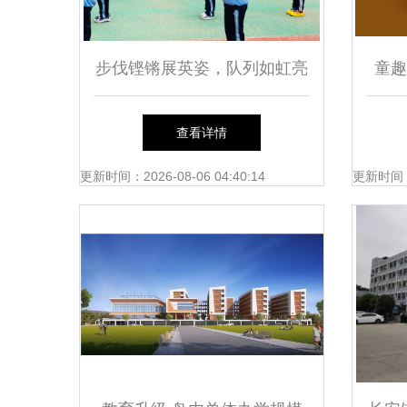
步伐铿锵展英姿，队列如虹亮
童趣
风采——厦门市仙岳小学举办
播为
查看详情
2022-2023学年第二学期大课
更新时间：2026-08-06 04:40:14
更新时间：20
间队列比赛