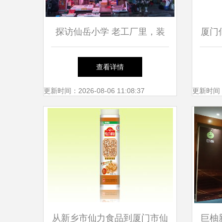
探访仙岳小学 老工厂里，装
厦门
满了另一种厦门
级，
查看详情
更新时间：2026-08-06 11:08:37
更新时间：20
从新乡市仙力食品到厦门市仙
巨柚