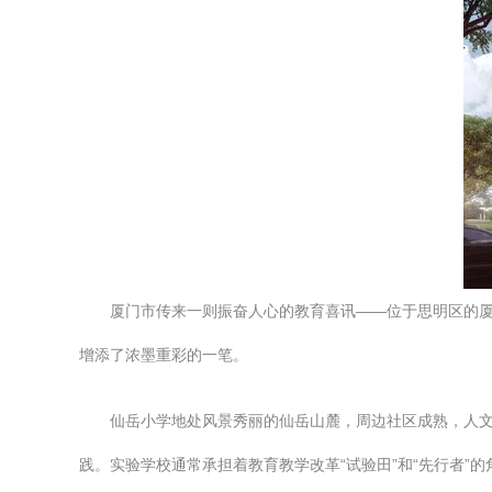
厦门市传来一则振奋人心的教育喜讯——位于思明区的厦
增添了浓墨重彩的一笔。
仙岳小学地处风景秀丽的仙岳山麓，周边社区成熟，人
践。实验学校通常承担着教育教学改革“试验田”和“先行者