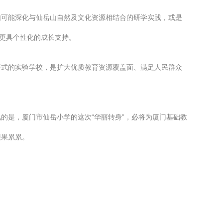
如可能深化与仙岳山自然及文化资源相结合的研学实践，或是
、更具个性化的成长支持。
杆式的实验学校，是扩大优质教育资源覆盖面、满足人民群众
的是，厦门市仙岳小学的这次“华丽转身”，必将为厦门基础教
硕果累累。