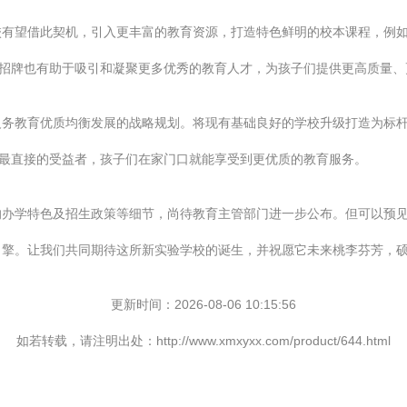
校有望借此契机，引入更丰富的教育资源，打造特色鲜明的校本课程，例
的招牌也有助于吸引和凝聚更多优秀的教育人才，为孩子们提供更高质量
义务教育优质均衡发展的战略规划。将现有基础良好的学校升级打造为标
为最直接的受益者，孩子们在家门口就能享受到更优质的教育服务。
办学特色及招生政策等细节，尚待教育主管部门进一步公布。但可以预见
引擎。让我们共同期待这所新实验学校的诞生，并祝愿它未来桃李芬芳，
更新时间：2026-08-06 10:15:56
如若转载，请注明出处：http://www.xmxyxx.com/product/644.html