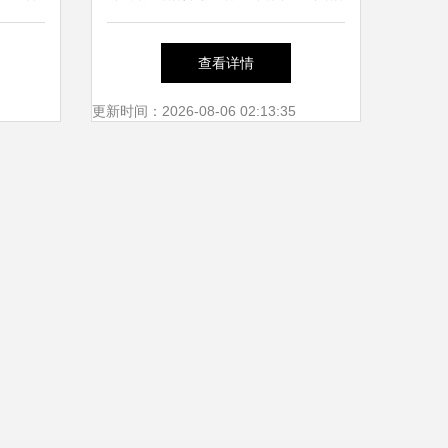
口水果
牌文化辐射闽西
查看详情
更新时间：2026-08-06 02:13:35