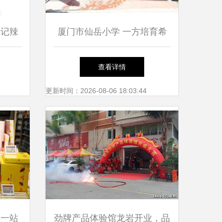
胜记辣
厦门市仙岳小学 一方培育希
望的沃土
查看详情
更新时间：2026-08-06 18:03:44
 一站
劲牌产品体验馆龙岩开业，品