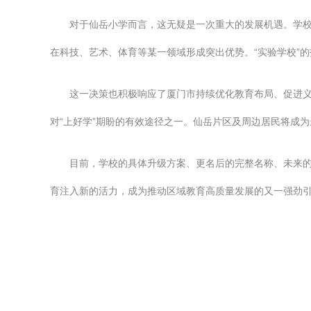
对于仙岳小学而言，这无疑是一次重大的发展机遇。学
在科技、艺术、体育等某一领域形成突出优势。“实验学校”
这一决策也积极响应了厦门市持续优化教育布局、促进
对“上好学”期盼的有效途径之一。仙岳片区及周边居民将成
目前，学校的具体升级方案、更名后的完整名称、未来的
育注入新的活力，成为推动区域教育高质量发展的又一强劲