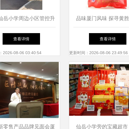
仙岳小学周边小区管控升
品味厦门风味 探寻黄
租户与外来人员暂禁进入
味牛肉柳的魅力
查看详情
查看详情
引关注
26-08-06 03:40:54
更新时间：2026-08-06 23:49:56
新零售产品品牌见面会厦
仙岳小学旁的宝藏超市