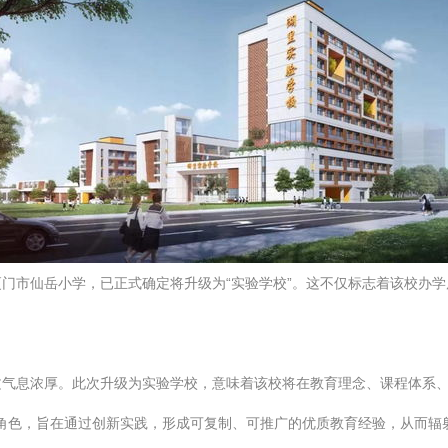
门市仙岳小学，已正式确定将升级为“实验学校”。这不仅标志着该校办
文气息浓厚。此次升级为实验学校，意味着该校将在教育理念、课程体系
”的角色，旨在通过创新实践，形成可复制、可推广的优质教育经验，从而