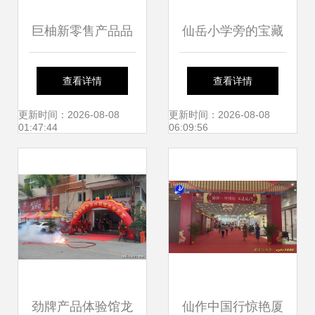
巨柚新零售产品品
仙岳小学旁的宝藏
牌见面会厦门举
超市 一站式采年
查看详情
查看详情
行，仙岳小学成创
货，网红零食进口
更新时间：2026-08-08
更新时间：2026-08-08
01:47:44
06:09:56
新焦点
水果承包厦门人的
新年
劲牌产品体验馆龙
仙作中国行惊艳厦