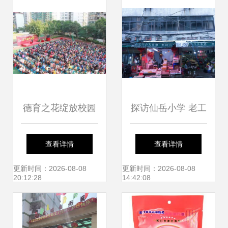
德育之花绽放校园
探访仙岳小学 老工
——厦门仙岳小学
厂里，装满了另一
查看详情
查看详情
德育教育主题演讲
种厦门
更新时间：2026-08-08
更新时间：2026-08-08
20:12:28
14:42:08
侧记