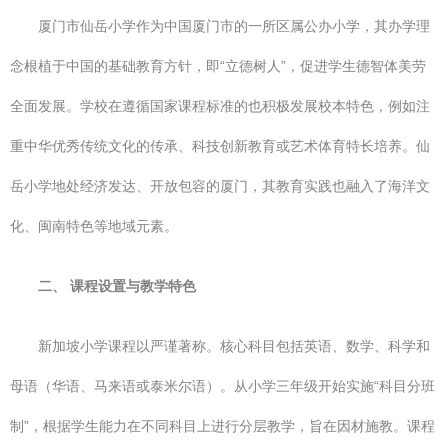
厦门市仙岳小学作为中国厦门市的一所区属公办小学，其办学理
念根植于中国的基础教育方针，即“立德树人”，促进学生德智体美劳
全面发展。学校在遵循国家课程标准的也积极发展校本特色，例如注
重中华优秀传统文化的传承、科技创新教育或艺术体育特长培养。仙
岳小学地处经济发达、开放包容的厦门，其教育实践也融入了海洋文
化、闽南特色等地域元素。
二、 课程设置与教学特色
新加坡小学课程以严谨著称。核心科目包括英语、数学、科学和
母语（华语、马来语或泰米尔语）。从小学三年级开始实施“科目分班
制”，根据学生能力在不同科目上进行分层教学，旨在因材施教。课程