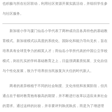
也积极与所在社区联动，利用社区资源开展实践活动，并组织学生参
与社区服务。
新加坡小学与厦门仙岳小学代表了两种成功且各具特色的基础教
育模式。新加坡模式以高度的系统化、国际化和能力导向见长，旨在
培养具有全球竞争力的精英人才；而仙岳小学所代表的中国公立学校
模式，则在扎实的学科基础教育之上，日益强调素质拓展、文化自信
与个性化发展，致力于培养担当民族复兴大任的时代新人。
两者的差异根植于不同的社会制度、文化传统和发展阶段，但共
通点在于都对教育抱有极高的期望，并不断进行改革以适应未来社会
的需求。通过这样的比较，并非要评判孰优孰劣，而是为了增进理