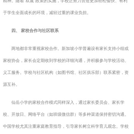
精神。随着“双减”政策的实施，学校正努力营造更加轻松愉快、有利
于学生全面成长的环境，减轻过重的课业负担。
四、 家校合作与社区联系
两地都非常重视家校合作。新加坡小学普遍设有家长支持小组或
家校协会，家长会定期收到学校的详细沟通，并积极参与学校活动、
义工服务。学校与社区机构（如图书馆、社区俱乐部）联系紧密，资
源互补。
仙岳小学的家校合作模式同样深入，通过家长委员会、家长学
校、开放日、网络平台（如班级微信群）等多种渠道保持密切沟通。
中国学校尤其注重家庭教育指导，引导家长树立科学育儿观念。学校