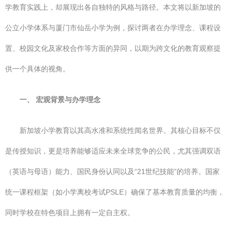
学教育实践上，却展现出各自独特的风格与路径。本文将以新加坡的
公立小学体系与厦门市仙岳小学为例，探讨两者在办学理念、课程设
置、校园文化及家校合作等方面的异同，以期为跨文化的教育观察提
供一个具体的视角。
一、 宏观背景与办学理念
新加坡小学教育以其高水准和系统性闻名世界。其核心目标不仅
是传授知识，更是培养能够适应未来全球竞争的公民，尤其强调双语
（英语与母语）能力、国民身份认同以及“21世纪技能”的培养。国家
统一课程框架（如小学离校考试PSLE）确保了基本教育质量的均衡，
同时学校在特色项目上拥有一定自主权。