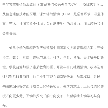
中非常重视价值观教育（如“品格与公民教育”CCA）、项目式学习以
及信息通信技术的应用。课外辅助活动（CCA）是必修环节，涵盖体
育、艺术、社团等多个领域，旨在培养学生的领导力、团队精神和社
会责任感。
仙岳小学的课程设置严格遵循中国国家义务教育课程方案，开设
语文、数学、英语、道德与法治、科学、体育、音乐、美术等基础课
程。学校普遍加强了素质教育比重，开设丰富的社团活动、校本选修
课和课后服务项目。仙岳小学可能在闽南语传承、航海模型、足球、
书法或编程等方面形成自己的特色项目。教学方式上，正从传统的讲
授式向更多元、互动和探究式的方向改革，鼓励学生主动学习与合
作。