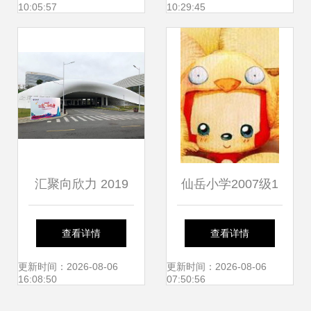
10:05:57
10:29:45
受关注
汇聚向欣力 2019
仙岳小学2007级1
翔业集团新春欢乐
班文明小博客风采
查看详情
查看详情
夜厦门主会场玩转
展
更新时间：2026-08-06
更新时间：2026-08-06
16:08:50
07:50:56
攻略