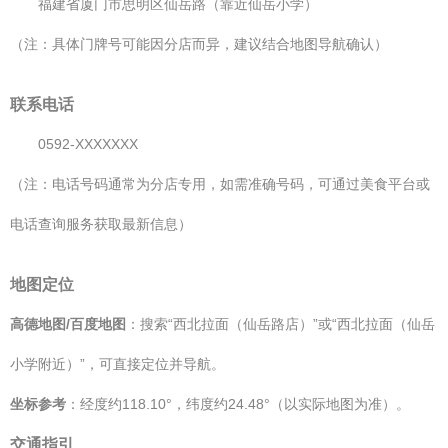
福建省厦门市思明区仙岳路（靠近仙岳小学）
（注：具体门牌号可能因分店而异，建议结合地图导航确认）
联系电话
0592-XXXXXXX
（注：电话号码通常为分店专用，如需准确号码，可通过美食平台或
电话查询服务获取最新信息）
地图定位
高德地图/百度地图
：搜索“西北拉面（仙岳路店）”或“西北拉面（仙岳
小学附近）”，可直接定位并导航。
坐标参考
：经度约118.10°，纬度约24.48°（以实际地图为准）。
交通指引