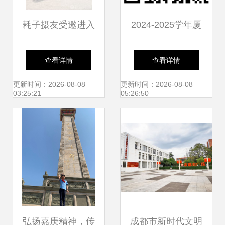
耗子摄友受邀进入
2024-2025学年厦
仙岳小学 实拍不一
门市仙岳小学校外
查看详情
查看详情
样的六一节 厦门市
供餐单位遴选结果
更新时间：2026-08-08
更新时间：2026-08-08
03:25:21
05:26:50
仙岳小学
公示
弘扬嘉庚精神，传
成都市新时代文明