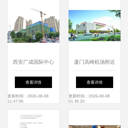
西安广成国际中心
厦门高崎机场附近
以城市展厅迭新商
有没有什么地方好
查看详情
查看详情
办封面，厦门市仙
停车的,停4天,免费
更新时间：2026-08-08
更新时间：2026-08-08
11:47:06
01:36:20
岳小学 教育创新引
或者收费便宜点的