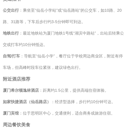
公交出行
：乘坐至“仙岳小学站”或“仙岳路站”的公交车，如10路、20
路、31路等，下车后步行约3-5分钟即可到达。
地铁出行
：最近地铁站为厦门地铁1号线“湖滨中路站”，出站后转乘公
交或打车约10分钟抵达。
自驾/打车
：导航至“仙岳小学”，餐厅位于学校周边商业区，附近有停
车场，但高峰时段车位紧张，建议绿色出行。
附近酒店推荐
厦门希尔顿逸林酒店
：距离约1.5公里，提供高端住宿体验。
如家快捷酒店（仙岳路店）
：经济型选择，步行约10分钟可达。
厦门宾馆
：位于思明区中心，交通便利，适合商务或旅游住宿。
周边餐饮美食