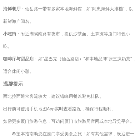
海鲜餐厅
：仙岳路一带有多家本地海鲜馆，如“阿忠海鲜大排档”，以
新鲜海产闻名。
小吃街
：附近湖滨南路有夜市，提供沙茶面、土笋冻等厦门特色小
吃。
咖啡厅与甜品店
：如“星巴克（仙岳路店）”和本地品牌“张三疯奶茶”，
适合休闲小憩。
温馨提示
西北拉面通常客流较大，建议错峰用餐以避免排队。
出行前可使用手机地图App实时查看路况，确保行程顺利。
如需更多厦门旅游信息，可访问厦门市旅游局官网或本地导览平台。
希望本指南助您在厦门享受美食之旅！如有其他需求，欢迎进一