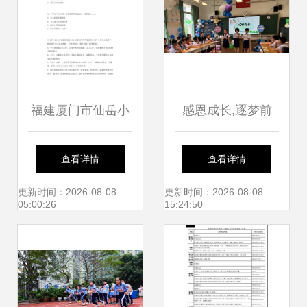
领未来
都行
福建厦门市仙岳小
感恩成长,逐梦前
学非编顶岗教师招
行--记厦门市仙岳
查看详情
查看详情
聘模拟预测及备考
小学2022年成长礼
更新时间：2026-08-08
更新时间：2026-08-08
05:00:26
15:24:50
指南
活动