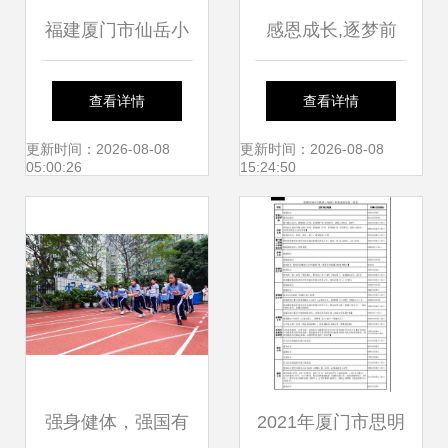
福建厦门市仙岳小
感恩成长,逐梦前
学非编顶岗教师招
行--记厦门市仙岳
查看详情
查看详情
聘模拟预测及备考
小学2022年成长礼
更新时间：2026-08-08
更新时间：2026-08-08
05:00:26
15:24:50
指南
活动
强身健体，强国有
2021年厦门市思明