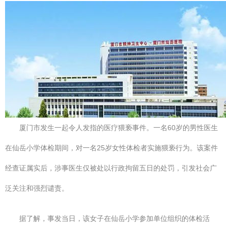
厦门市发生一起令人发指的医疗猥亵事件。一名60岁的男性医生
在仙岳小学体检期间，对一名25岁女性体检者实施猥亵行为。该案件
经查证属实后，涉事医生仅被处以行政拘留五日的处罚，引发社会广
泛关注和强烈谴责。
据了解，事发当日，该女子在仙岳小学参加单位组织的体检活