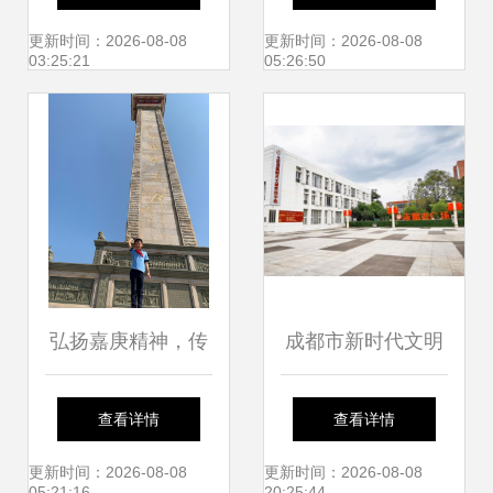
样的六一节 厦门市
供餐单位遴选结果
更新时间：2026-08-08
更新时间：2026-08-08
03:25:21
05:26:50
仙岳小学
公示
弘扬嘉庚精神，传
成都市新时代文明
承红色基因——厦
实践精品范例丨用
查看详情
查看详情
门市仙岳小学在行
好红色资源 唱好文
更新时间：2026-08-08
更新时间：2026-08-08
05:21:16
20:25:44