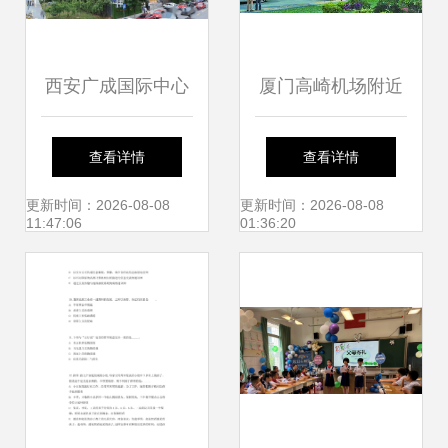
西安广成国际中心
厦门高崎机场附近
以城市展厅迭新商
有没有什么地方好
查看详情
查看详情
办封面，厦门市仙
停车的,停4天,免费
更新时间：2026-08-08
更新时间：2026-08-08
11:47:06
01:36:20
岳小学 教育创新引
或者收费便宜点的
领未来
都行