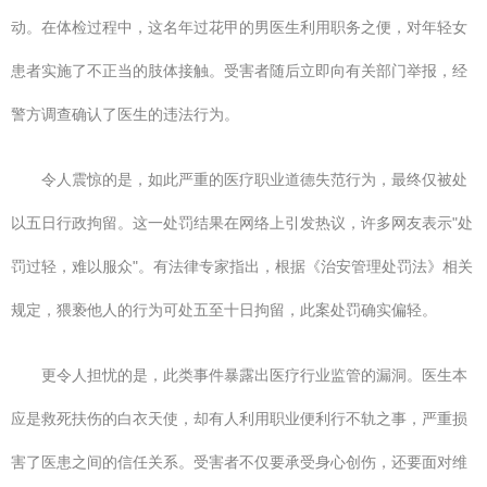
动。在体检过程中，这名年过花甲的男医生利用职务之便，对年轻女
患者实施了不正当的肢体接触。受害者随后立即向有关部门举报，经
警方调查确认了医生的违法行为。
令人震惊的是，如此严重的医疗职业道德失范行为，最终仅被处
以五日行政拘留。这一处罚结果在网络上引发热议，许多网友表示"处
罚过轻，难以服众"。有法律专家指出，根据《治安管理处罚法》相关
规定，猥亵他人的行为可处五至十日拘留，此案处罚确实偏轻。
更令人担忧的是，此类事件暴露出医疗行业监管的漏洞。医生本
应是救死扶伤的白衣天使，却有人利用职业便利行不轨之事，严重损
害了医患之间的信任关系。受害者不仅要承受身心创伤，还要面对维