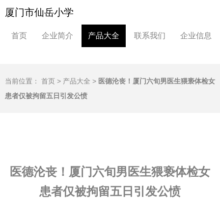
厦门市仙岳小学
首页
企业简介
产品大全
联系我们
企业信息
当前位置：
首页
>
产品大全
>
医德沦丧！厦门六旬男医生猥亵体检女
患者仅被拘留五日引发公愤
医德沦丧！厦门六旬男医生猥亵体检女
患者仅被拘留五日引发公愤