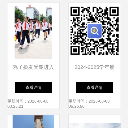
田径运动会
学学区范围详解
耗子摄友受邀进入
2024-2025学年厦
仙岳小学 实拍不一
门市仙岳小学校外
查看详情
查看详情
样的六一节 厦门市
供餐单位遴选结果
更新时间：2026-08-08
更新时间：2026-08-08
03:25:21
05:26:50
仙岳小学
公示