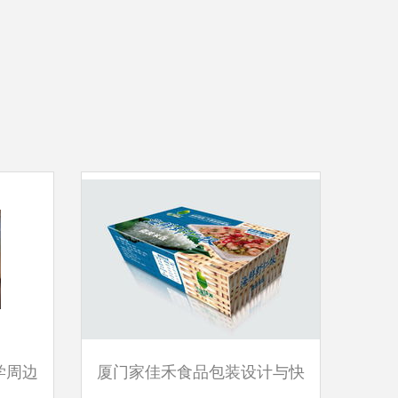
学周边
厦门家佳禾食品包装设计与快