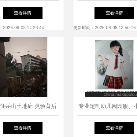
发商预售新房被法拍，能
租房指南
查看详情
查看详情
捡漏吗？
26-08-08 14:23:44
更新时间：2026-08-08 13:50:16
仙岳山土地庙 灵验背后
专业定制幼儿园园服、
的香火与祈愿
校服与表演服装——厦
查看详情
查看详情