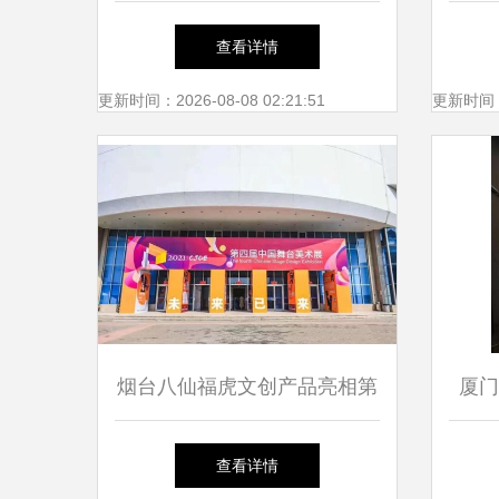
客——班级圈圈，厦门网校园
某开
查看详情
风采
更新时间：2026-08-08 02:21:51
更新时间：20
烟台八仙福虎文创产品亮相第
厦门
四届中国舞台美术展，厦门市
查看详情