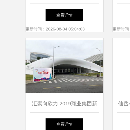
的香火与祈愿
校服
查看详情
服
更新时间：2026-08-04 05:04:03
更新时间：20
汇聚向欣力 2019翔业集团新
仙岳
春欢乐夜厦门主会场玩转攻略
查看详情