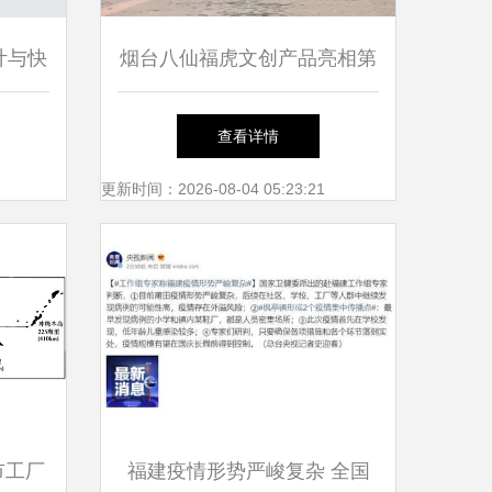
计与快
烟台八仙福虎文创产品亮相第
融合
四届中国舞台美术展，厦门市
查看详情
仙岳小学参与互动
更新时间：2026-08-04 05:23:21
城市工厂
福建疫情形势严峻复杂 全国