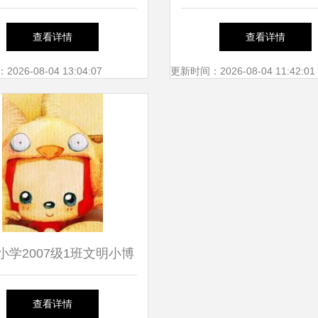
与表演服装——厦门盈联
数量空间变化分析
查看详情
查看详情
饰，服务厦门市仙岳小学
26-08-04 13:04:07
更新时间：2026-08-04 11:42:01
小学2007级1班文明小博
客风采展
查看详情