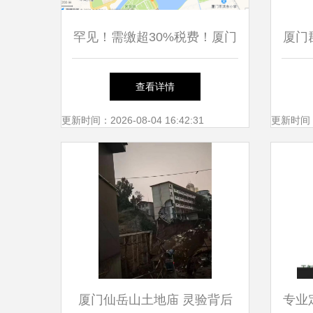
罕见！需缴超30%税费！厦门
厦门
某开发商预售新房被法拍，能
查看详情
捡漏吗？
更新时间：2026-08-04 16:42:31
更新时间：20
厦门仙岳山土地庙 灵验背后
专业