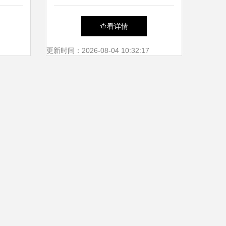
新增49例，厦门仙岳小学受关
查看详情
注
更新时间：2026-08-04 10:32:17