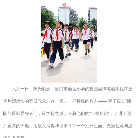
六月一日，阳光明媚，厦门市仙岳小学的校园里洋溢着比往常更
为热烈欢快的节日气息。这一天，一群特殊的客人——“耗子摄友”团
队的摄影爱好者们，应学校之邀，带着他们的“长枪短炮”，走进了这
片童真的天地，用镜头捕捉和记录下了一个别开生面、充满创意与温