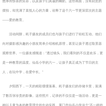
憨厚而惊喜的笑容，以及孩子们真诚的鞠躬。这些画面，没有刻意的
摆拍，却充满了直抵人心的力量，诠释了这个六一节更深层次的主题
——爱的教育。
活动间隙，耗子摄友的成员们也与孩子们进行了轻松互动。他们
向对摄影感兴趣的小朋友简单介绍相机原理，甚至让孩子透过取景器
观察世界。一位摄友感慨道：“透过镜头，我们看到的不仅是欢乐，更
是一种教育的温度。仙岳小学的六一，让孩子真正成为了节日的主
人，在玩中学，在爱中长。”
夕阳西下，一天的精彩缓缓落幕。耗子摄友们的存储卡里，装满
了数百张珍贵的影像。这些照片，记录的不仅仅是一场活动，更是一
种以儿童为本的教育理念的生动实践。厦门市仙岳小学这个“不一样的