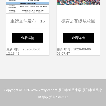
重磅文件发布！16
德育之花绽放校园
项利好扎推轰炸！
——厦门仙岳小学
查看详情
查看详情
厦门仙岳小学迎发
德育教育主题演讲
更新时间：2026-08-06
更新时间：2026-08-06
12:18:45
06:07:47
展新机遇
侧记
Copyright © 2026
www.xmxyxx.com
厦门市仙岳小学
厦门市仙岳小
学
版权所有
Sitemap