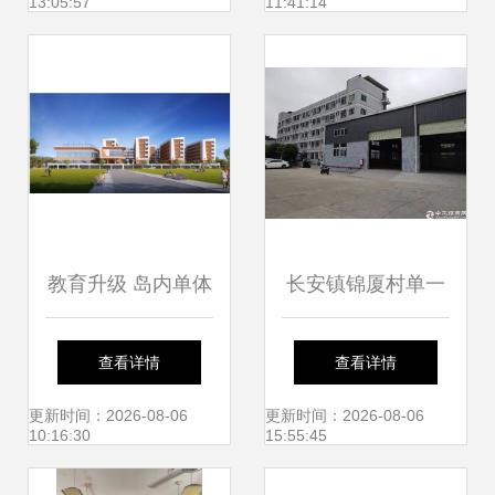
13:05:57
11:41:14
谱与学院合作展望
引发的冷思考
教育升级 岛内单体
长安镇锦厦村单一
办学规模最大学校
层钢构厂房 占地
查看详情
查看详情
明年交付使用
1080㎡的工业价值
更新时间：2026-08-06
更新时间：2026-08-06
10:16:30
15:55:45
与商业策略分析