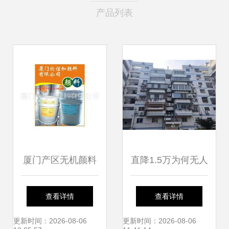
产品列表
厦门产区无机颜料
直降1.5万为何无人
产品介绍 以信和颜
问津？厦门岛内学
查看详情
查看详情
料为例聚焦颜料色
区房单价跌破2.5万
更新时间：2026-08-06
更新时间：2026-08-06