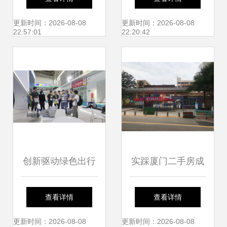
新招生划片出炉，
考聘用笔试题库解
更新时间：2026-08-08
更新时间：2026-08-08
22:57:01
22:20:42
快看看你家孩子能
析与备考指南
读哪所学校——以
厦门市仙岳小学为
例
创新驱动绿色出行
实踩厦门二手房成
杭州时代电动携前
交最火爆的小区 探
查看详情
查看详情
沿技术亮相2023北
秘仙岳小学旁的“五
更新时间：2026-08-08
更新时间：2026-08-08