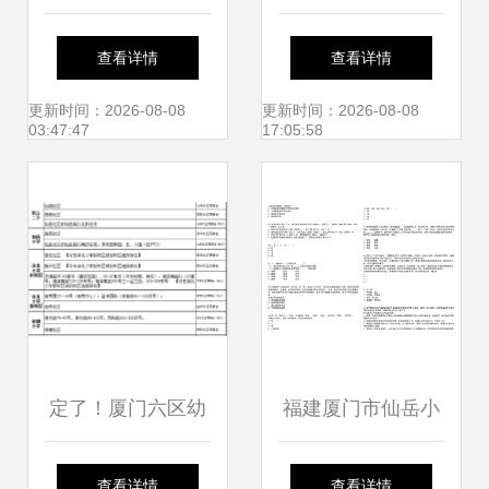
优质教育环境，守
生——记厦门市仙
查看详情
查看详情
护学生健康成长
岳小学2020年国庆
更新时间：2026-08-08
更新时间：2026-08-08
03:47:47
17:05:58
节主题系列活动
定了！厦门六区幼
福建厦门市仙岳小
儿园+小学+初中最
学非编顶岗教师招
查看详情
查看详情