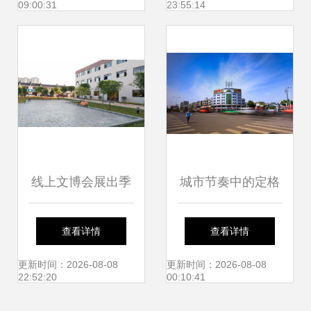
09:00:31
23:55:14
京道路运输车辆展
天一套”热销传奇
线上文博会展出季
城市节奏中的定格
五十二 全国各省市
与传承 从庐江论坛
查看详情
查看详情
文化精品走廊② 湖
到仙岳小学的影像
更新时间：2026-08-08
更新时间：2026-08-08
22:52:20
00:10:41
北省文化产业优质
叙事