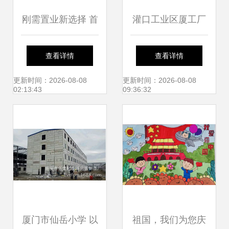
刚需置业新选择 首
灌口工业区厦工厂
付50万起，坐拥厦
房对面铁山单身公
查看详情
查看详情
门仙岳小学小三房
寓，多套出租，临
更新时间：2026-08-08
更新时间：2026-08-08
02:13:43
09:36:32
近厦门市仙岳小学
厦门市仙岳小学 以
祖国，我们为您庆