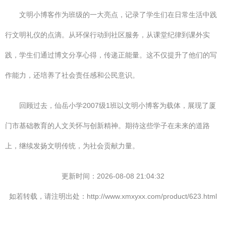
文明小博客作为班级的一大亮点，记录了学生们在日常生活中践
行文明礼仪的点滴。从环保行动到社区服务，从课堂纪律到课外实
践，学生们通过博文分享心得，传递正能量。这不仅提升了他们的写
作能力，还培养了社会责任感和公民意识。
回顾过去，仙岳小学2007级1班以文明小博客为载体，展现了厦
门市基础教育的人文关怀与创新精神。期待这些学子在未来的道路
上，继续发扬文明传统，为社会贡献力量。
更新时间：2026-08-08 21:04:32
如若转载，请注明出处：http://www.xmxyxx.com/product/623.html