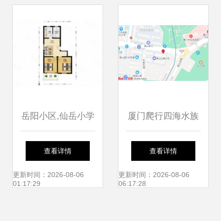
学更难了?别急!这
公示
些学校将投用!
岳阳小区,仙岳小学
厦门爬行四海水族
旁,好楼层,南北两
查看详情
查看详情
房出租
更新时间：2026-08-06
更新时间：2026-08-06
01:17:29
06:17:28