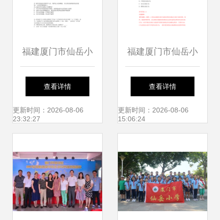
福建厦门市仙岳小
福建厦门市仙岳小
学非编顶岗教师招
学非编顶岗教师招
查看详情
查看详情
考聘用模拟预测试
考聘用模拟卷(第99
更新时间：2026-08-06
更新时间：2026-08-06
23:32:27
15:06:24
卷共1000练习题含
期)
答案解析