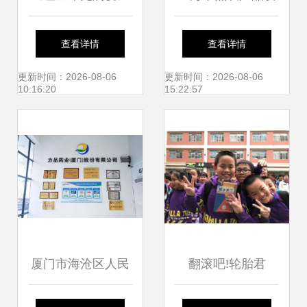
大型校园德育教育
展与厦门台博商务
查看详情
查看详情
主题演讲走进厦门
达成合作
更新时间：2026-08-06
更新时间：2026-08-06
10:16:20
15:22:57
仙岳小学
厦门市海沧区人民
翻滚吧!轮胎君
政府 海沧视点
——梧村小学四年