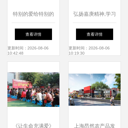
特别的爱给特别的
弘扬嘉庚精神,学习
你 | 海沧区举行
红色基因
查看详情
查看详情
2017年特教学生生
更新时间：2026-08-06
更新时间：2026-08-06
10:42:48
10:19:30
活与劳动技能展示
《让生命充满爱》
上海昂然农产品发