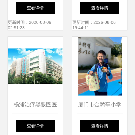
加工厂 专业定制防
与卖菜巨头共话北
查看详情
查看详情
爆玻璃、移门玻璃
京买菜新趋势
更新时间：2026-08-06
更新时间：2026-08-06
02:51:23
19:44:11
与蒙砂玻璃，服务
厦门市仙岳小学
杨浦治疗黑眼圈医
厦门市金鸡亭小学
院推荐及常见问题
运动会跳高勇夺金
查看详情
查看详情