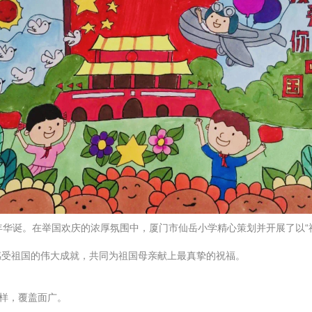
年华诞。在举国欢庆的浓厚氛围中，厦门市仙岳小学精心策划并开展了以“
感受祖国的伟大成就，共同为祖国母亲献上最真挚的祝福。
多样，覆盖面广。