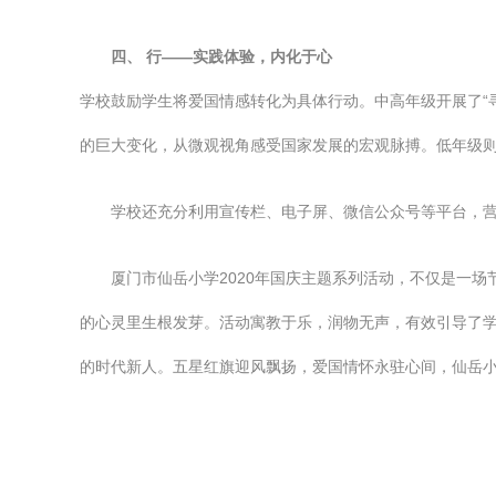
四、 行——实践体验，内化于心
学校鼓励学生将爱国情感转化为具体行动。中高年级开展了“
的巨大变化，从微观视角感受国家发展的宏观脉搏。低年级则
学校还充分利用宣传栏、电子屏、微信公众号等平台，营
厦门市仙岳小学2020年国庆主题系列活动，不仅是一
的心灵里生根发芽。活动寓教于乐，润物无声，有效引导了
的时代新人。五星红旗迎风飘扬，爱国情怀永驻心间，仙岳