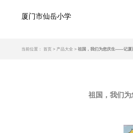
厦门市仙岳小学
当前位置：
首页
>
产品大全
>
祖国，我们为您庆生——记厦门
祖国，我们为