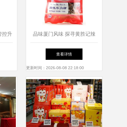
管控升
品味厦门风味 探寻黄胜记辣
禁进入
味牛肉柳的魅力
查看详情
更新时间：2026-08-08 22:18:00