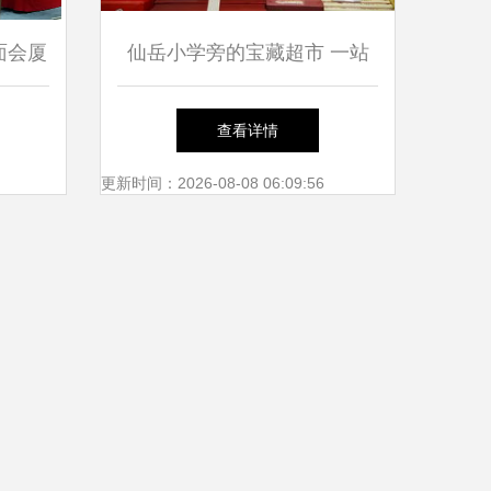
面会厦
仙岳小学旁的宝藏超市 一站
新焦点
式采年货，网红零食进口水果
查看详情
承包厦门人的新年
更新时间：2026-08-08 06:09:56