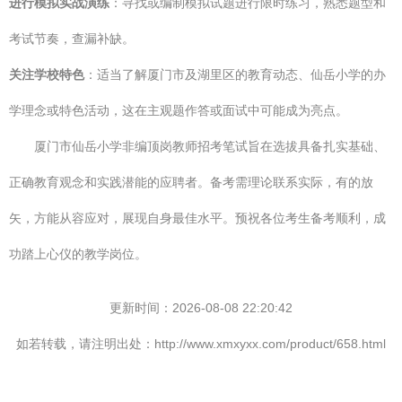
进行模拟实战演练
：寻找或编制模拟试题进行限时练习，熟悉题型和
考试节奏，查漏补缺。
关注学校特色
：适当了解厦门市及湖里区的教育动态、仙岳小学的办
学理念或特色活动，这在主观题作答或面试中可能成为亮点。
厦门市仙岳小学非编顶岗教师招考笔试旨在选拔具备扎实基础、
正确教育观念和实践潜能的应聘者。备考需理论联系实际，有的放
矢，方能从容应对，展现自身最佳水平。预祝各位考生备考顺利，成
功踏上心仪的教学岗位。
更新时间：2026-08-08 22:20:42
如若转载，请注明出处：http://www.xmxyxx.com/product/658.html