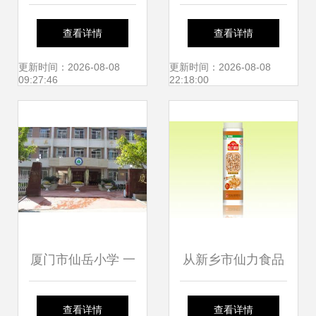
小区管控升级，租
黄胜记辣味牛肉柳
查看详情
查看详情
户与外来人员暂禁
的魅力
更新时间：2026-08-08
更新时间：2026-08-08
09:27:46
22:18:00
进入引关注
厦门市仙岳小学 一
从新乡市仙力食品
方培育希望的沃土
到厦门市仙岳小学
查看详情
查看详情