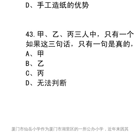
厦门市仙岳小学作为厦门市湖里区的一所公办小学，近年来因其