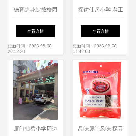
德育之花绽放校园
探访仙岳小学 老工
——厦门仙岳小学
厂里，装满了另一
查看详情
查看详情
德育教育主题演讲
种厦门
更新时间：2026-08-08
更新时间：2026-08-08
20:12:28
14:42:08
侧记
厦门仙岳小学周边
品味厦门风味 探寻