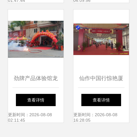
01:47:44
06:09:56
新焦点
水果承包厦门人的
新年
劲牌产品体验馆龙
仙作中国行惊艳厦
岩开业，品牌文化
门 传统文化进校
查看详情
查看详情
辐射闽西
园，仙岳小学见证
更新时间：2026-08-08
更新时间：2026-08-08
02:11:45
16:28:05
匠心传承