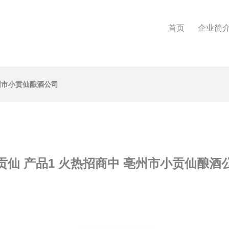
首页
企业简
亳州市小贡仙酿酒公司
贡仙 产品1 火热招商中 亳州市小贡仙酿酒