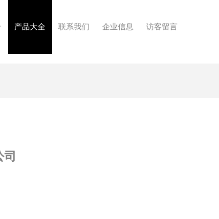
介
产品大全
联系我们
企业信息
访客留言
公司