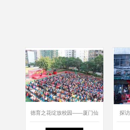
德育之花绽放校园——厦门仙
探访