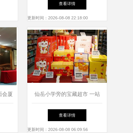
禁进入
味牛肉柳的魅力
查看详情
更新时间：2026-08-08 22:18:00
面会厦
仙岳小学旁的宝藏超市 一站
新焦点
式采年货，网红零食进口水果
查看详情
承包厦门人的新年
更新时间：2026-08-08 06:09:56