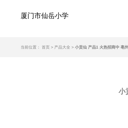
厦门市仙岳小学
当前位置：
首页
>
产品大全
>
小贡仙 产品1 火热招商中 
小