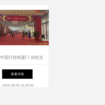
中国行惊艳厦门 传统文
校园，仙岳小学见证匠心
查看详情
传承
26-08-08 16:28:05