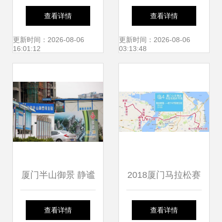
品牌与厦门市仙岳
业管理助力厦门市
查看详情
查看详情
小学 区域文化与教
仙岳小学优化校园
更新时间：2026-08-06
更新时间：2026-08-06
16:01:12
03:13:48
育的小小交集
环境
厦门半山御景 静谧
2018厦门马拉松赛
山居与优质教育资
临时免费公交专线
查看详情
查看详情