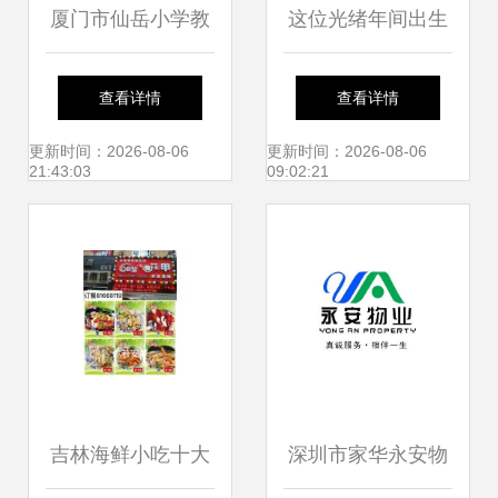
厦门市仙岳小学教
这位光绪年间出生
育信息化发展 ab
的112岁老人，是
查看详情
查看详情
1326ab c2e 11模
汾酒茅台的“大恩
更新时间：2026-08-06
更新时间：2026-08-06
21:43:03
09:02:21
块的实践与应用
人”
吉林海鲜小吃十大
深圳市家华永安物