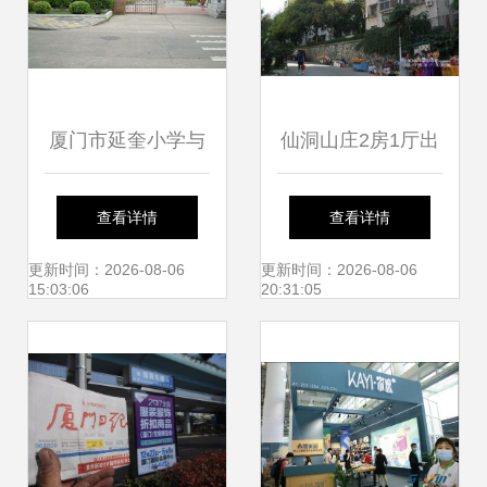
厦门市延奎小学与
仙洞山庄2房1厅出
厦门市仙岳小学 校
租 湖里区优质学区
查看详情
查看详情
园风貌与教育特色
房，南北通透中装
更新时间：2026-08-06
更新时间：2026-08-06
15:03:06
20:31:05
概览
实惠