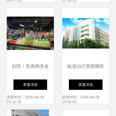
06:07:29
11:54:22
与蒙砂玻璃，服务
厦门市仙岳小学
别慌！凤凰网美食
杨浦治疗黑眼圈医
与卖菜巨头共话北
院推荐及常见问题
查看详情
查看详情
京买菜新趋势
解答
更新时间：2026-08-08
更新时间：2026-08-08
19:10:18
19:56:55