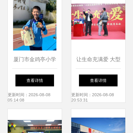
厦门市金鸡亭小学
让生命充满爱 大型
运动会跳高勇夺金
校园德育教育主题
查看详情
查看详情
牌，仙岳小学学子
演讲走进厦门仙岳
更新时间：2026-08-08
更新时间：2026-08-08
05:14:08
20:53:31
展风采
小学