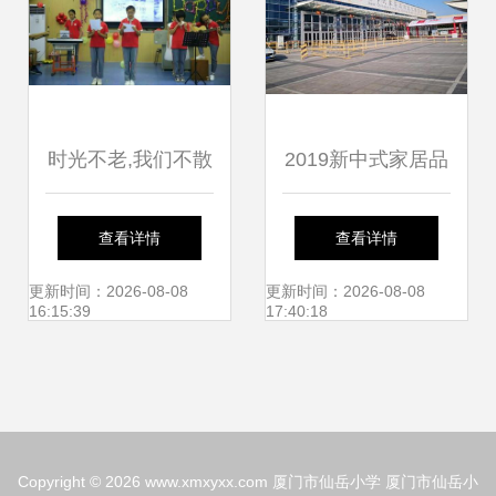
时光不老,我们不散
2019新中式家居品
--记厦门市仙岳小
牌文化博览会暨红
查看详情
查看详情
学六年
木艺术展在厦门市
更新时间：2026-08-08
更新时间：2026-08-08
16:15:39
17:40:18
仙岳小学圆满落幕
Copyright © 2026
www.xmxyxx.com
厦门市仙岳小学
厦门市仙岳小