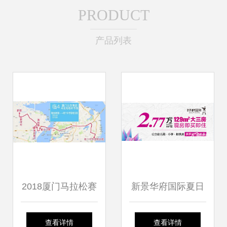
PRODUCT
产品列表
2018厦门马拉松赛
新景华府国际夏日
临时免费公交专线
清爽西瓜狂欢派对
查看详情
查看详情